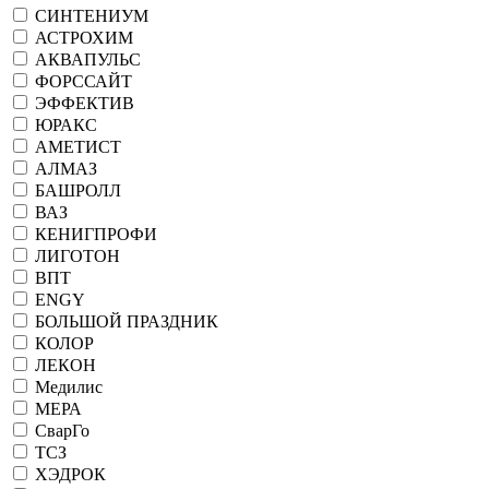
СИНТЕНИУМ
АСТРОХИМ
АКВАПУЛЬС
ФОРССАЙТ
ЭФФЕКТИВ
ЮРАКС
АМЕТИСТ
АЛМАЗ
БАШРОЛЛ
ВАЗ
КЕНИГПРОФИ
ЛИГОТОН
ВПТ
ENGY
БОЛЬШОЙ ПРАЗДНИК
КОЛОР
ЛЕКОН
Медилис
МЕРА
СварГо
ТСЗ
ХЭДРОК