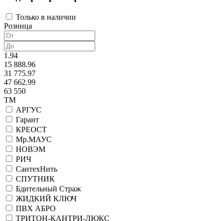
Только в наличии
Розница
1.94
15 888.96
31 775.97
47 662.99
63 550
ТМ
АРГУС
Гарант
КРЕОСТ
Мр.МАУС
НОВЭМ
РИЧ
СантехНить
СПУТНИК
Бдительный Страж
ЖИДКИЙ КЛЮЧ
ПВХ АБРО
ТРИТОН-КАНТРИ-ЛЮКС