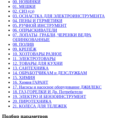
00. НОВИНКИ
01. МЕШКИ
02. СИЗ (сз)
03. ОСНАСТКА ДЛЯ ЭЛЕКТРОИНСТРУМЕНТА
04. ПЕНЫ И ГЕРМЕТИКИ
05. РУЧНОЙ ИНСТРУМЕНТ
06. ОПРЫСКИВАТЕЛИ
07. ЛОПАТЫ, ГРАБЛИ, ЧЕРЕНКИ ВЕДРА
ОЦИНКОВАННЫЕ
08. ПОЛИВ
09. КРЕПЁЖ
10. ХОЗТОВАРЫ РАЗНОЕ
11. ЭЛЕКТРОТОВАРЫ
12. ТОВАРЫ ДЛЯ КУХНИ
13. САНТЕХНИКА
14. ОБРАБОТЧИКАМ и ДЕЗСЛУЖБАМ
15. ХИМИЯ
16. Химия ГАРАНТ
17. Насосы и насосное оборудование ДЖИЛЕКС
18. ГАЗ,ГОРЕЛКИ И Др. Потребители
19. ЭЛЕКТРО И БЕНЗОИНСТРУМЕНТ
20. ПИРОТЕХНИКА
21. КОЛЕСА ДЛЯ ТЕЛЕЖЕК
Подбор параметров