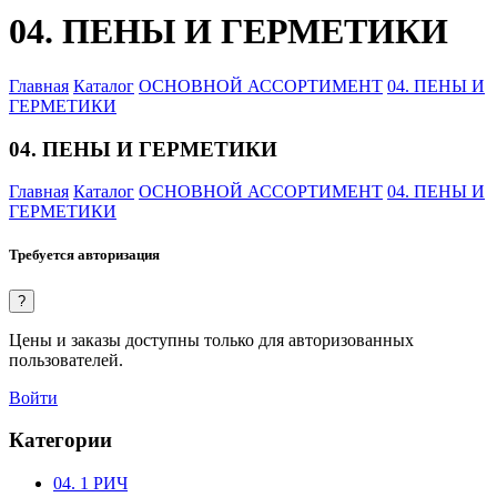
04. ПЕНЫ И ГЕРМЕТИКИ
Главная
Каталог
ОСНОВНОЙ АССОРТИМЕНТ
04. ПЕНЫ И
ГЕРМЕТИКИ
04. ПЕНЫ И ГЕРМЕТИКИ
Главная
Каталог
ОСНОВНОЙ АССОРТИМЕНТ
04. ПЕНЫ И
ГЕРМЕТИКИ
Требуется авторизация
?
Цены и заказы доступны только для авторизованных
пользователей.
Войти
Категории
04. 1 РИЧ