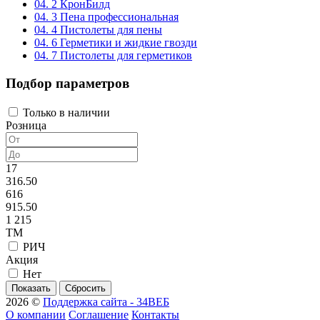
04. 2 КронБилд
04. 3 Пена профессиональная
04. 4 Пистолеты для пены
04. 6 Герметики и жидкие гвозди
04. 7 Пистолеты для герметиков
Подбор параметров
Только в наличии
Розница
17
316.50
616
915.50
1 215
ТМ
РИЧ
Акция
Нет
2026 ©
Поддержка сайта - 34ВЕБ
О компании
Соглашение
Контакты