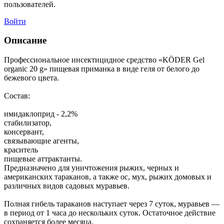
пользователей.
Войти
Описание
Профессиональное инсектицидное средство «KÖDER Gel
organic 20 g» пищевая приманка в виде геля от белого до
бежевого цвета.
Состав:
имидаклоприд - 2,2%
стабилизатор,
консервант,
связывающие агенты,
краситель
пищевые аттрактанты.
Предназначено для уничтожения рыжих, черных и
американских тараканов, а также ос, мух, рыжих домовых и
различных видов садовых муравьев.
Полная гибель тараканов наступает через 7 суток, муравьев —
в период от 1 часа до нескольких суток. Остаточное действие
сохраняется более месяца.