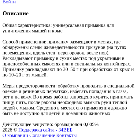
Войти
Описание
Общая характеристика: универсальная приманка для
уничтожения мышей и крыс.
Способ применения: приманку размещают в местах, где
обнаружены следы жизнедеятельности грызунов (на путях
перемещения, вдоль стен, перегородок, возле нор).
Раскладывают приманку в сухих местах под укрытиями в
приспособленных емкостях или в специальных контейнерах.
Приманку раскладывают по 30–50 г при обработках от крыс и
по 10–20 г от мышей.
Меры предосторожности: обработку проводить в специальной
одежде и резиновых перчатках, избегать попадания в глаза,
рот и на кожу. Во время работы запрещено курить, принимать
пищу, пить, после работы необходимо вымыть руки теплой
водой с мылом. Средство в местах его применения должно
быть не доступно для детей и домашних животных.
Действующее вещество: бромадиолон 0,005%
2026 ©
Поддержка сайта - 34ВЕБ
О компании
Соглашение
Контакты