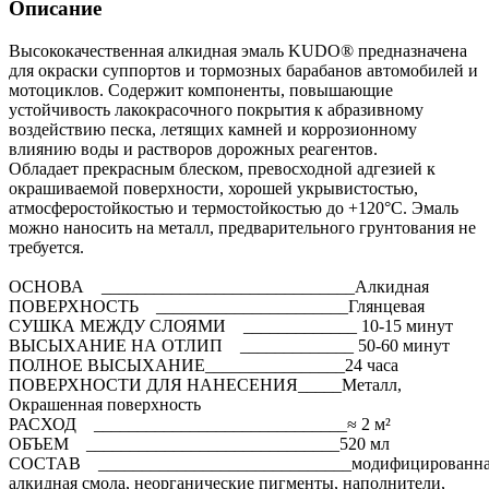
Описание
Высококачественная алкидная эмаль KUDO® предназначена
для окраски суппортов и тормозных барабанов автомобилей и
мотоциклов. Содержит компоненты, повышающие
устойчивость лакокрасочного покрытия к абразивному
воздействию песка, летящих камней и коррозионному
влиянию воды и растворов дорожных реагентов.
Обладает прекрасным блеском, превосходной адгезией к
окрашиваемой поверхности, хорошей укрывистостью,
атмосферостойкостью и термостойкостью до +120°С. Эмаль
можно наносить на металл, предварительного грунтования не
требуется.
ОСНОВА _____________________________Алкидная
ПОВЕРХНОСТЬ ______________________Глянцевая
СУШКА МЕЖДУ СЛОЯМИ _____________ 10-15 минут
ВЫСЫХАНИЕ НА ОТЛИП _____________ 50-60 минут
ПОЛНОЕ ВЫСЫХАНИЕ________________24 часа
ПОВЕРХНОСТИ ДЛЯ НАНЕСЕНИЯ_____Металл,
Окрашенная поверхность
РАСХОД _____________________________≈ 2 м²
ОБЪЕМ _____________________________520 мл
СОСТАВ _____________________________модифицированн
алкидная смола, неорганические пигменты, наполнители,