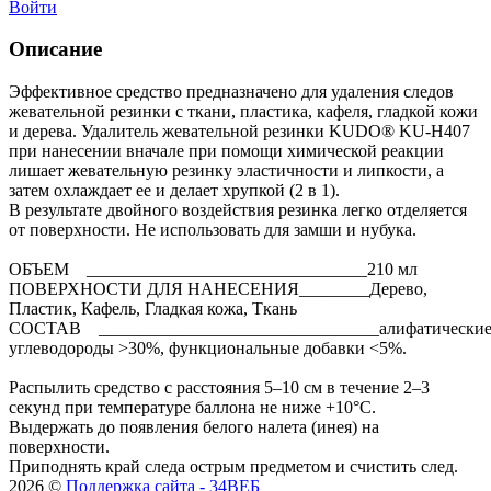
Войти
Описание
Эффективное средство предназначено для удаления следов
жевательной резинки с ткани, пластика, кафеля, гладкой кожи
и дерева. Удалитель жевательной резинки KUDO® KU-H407
при нанесении вначале при помощи химической реакции
лишает жевательную резинку эластичности и липкости, а
затем охлаждает ее и делает хрупкой (2 в 1).
В результате двойного воздействия резинка легко отделяется
от поверхности. Не использовать для замши и нубука.
ОБЪЕМ ________________________________210 мл
ПОВЕРХНОСТИ ДЛЯ НАНЕСЕНИЯ________Дерево,
Пластик, Кафель, Гладкая кожа, Ткань
СОСТАВ ________________________________алифатически
углеводороды >30%, функциональные добавки <5%.
Распылить средство с расстояния 5–10 см в течение 2–3
секунд при температуре баллона не ниже +10°С.
Выдержать до появления белого налета (инея) на
поверхности.
Приподнять край следа острым предметом и счистить след.
2026 ©
Поддержка сайта - 34ВЕБ