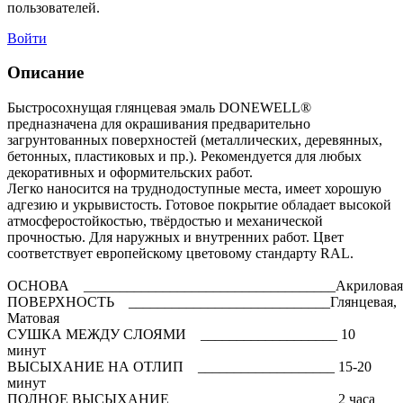
пользователей.
Войти
Описание
Быстросохнущая глянцевая эмаль DONEWELL®
предназначена для окрашивания предварительно
загрунтованных поверхностей (металлических, деревянных,
бетонных, пластиковых и пр.). Рекомендуется для любых
декоративных и оформительских работ.
Легко наносится на труднодоступные места, имеет хорошую
адгезию и укрывистость. Готовое покрытие обладает высокой
атмосферостойкостью, твёрдостью и механической
прочностью. Для наружных и внутренних работ. Цвет
соответствует европейскому цветовому стандарту RAL.
ОСНОВА ___________________________________Акриловая
ПОВЕРХНОСТЬ ____________________________Глянцевая,
Матовая
СУШКА МЕЖДУ СЛОЯМИ ___________________ 10
минут
ВЫСЫХАНИЕ НА ОТЛИП ___________________ 15-20
минут
ПОЛНОЕ ВЫСЫХАНИЕ _____________________ 2 часа