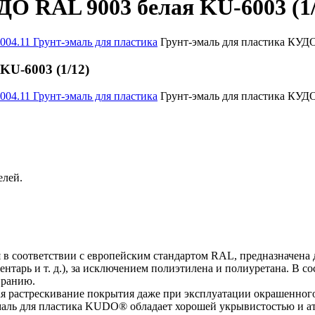
ДО RAL 9003 белая KU-6003 (1/
004.11 Грунт-эмаль для пластика
Грунт-эмаль для пластика КУДО
KU-6003 (1/12)
004.11 Грунт-эмаль для пластика
Грунт-эмаль для пластика КУДО
елей.
я в соответствии с европейским стандартом RAL, предназначена
вентарь и т. д.), за исключением полиэтилена и полиуретана. В
иранию.
ая растрескивание покрытия даже при эксплуатации окрашенного
маль для пластика KUDO® обладает хорошей укрывистостью и а