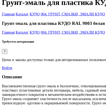
Грунт-эмаль для пластика КУ
Главная
Каталог
КУДО
004. ГРУНТ, СМАЗКИ, ЭМАЛИ КУДО
Грунт-эмаль для пластика КУДО RAL 9003 белая 
Главная
Каталог
КУДО
004. ГРУНТ, СМАЗКИ, ЭМАЛИ КУДО
Требуется авторизация
?
Цены и заказы доступны только для авторизованных пользоват
Войти
Описание
Высококачественная грунт-эмаль в баллончике, отколерованна
пластмасс (пластиковые детали интерьера, мебель, садовый ин
лакокрасочного покрытия к механическим воздействиям и ист
Грунт-эмаль сохраняет эластичность после высыхания, исключ
превосходную адгезию к окрашиваемой поверхности. Грунт-э