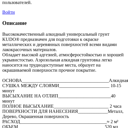
пользователей.
Войти
Описание
Высококачественный алкидный универсальный грунт
KUDO® предназначен для подготовки к окраске
металлических и деревянных поверхностей всеми видами
лакокрасочных материалов.
Обладает высокой адгезией, атмосферостойкостью и хорошей
укрывистостью. Аэрозольная алкидная грунтовка легко
наносится на труднодоступные места, образует на
окрашиваемой поверхности прочное покрытие.
ОСНОВА______________________________________Алкидна
СУШКА МЕЖДУ СЛОЯМИ______________________ 10-15
минут
ВЫСЫХАНИЕ НА ОТЛИП_______________________40
минут
ПОЛНОЕ ВЫСЫХАНИЕ________________________ 2 часа
ПОВЕРХНОСТИ ДЛЯ НАНЕСЕНИЯ_____________Металл,
Дерево, Окрашенная поверхность
РАСХОД______________________________________≈ 2 м²
ОБЪЕМ______________________________________520 мл