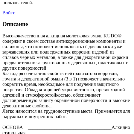
пользователей.
Войти
Описание
Высококачественная алкидная молотковая эмаль KUDO®
содержит в своем составе антикоррозионные компоненты и
силиконы, что позволяет использовать её для окраски уже
заржавевших или подверженных коррозии изделий из
сплавов чёрных металлов, а также для декоративной окраски
предварительно загрунтованных деревянных, пластиковых и
других поверхностей.
Благодаря сочетанию свойств нейтрализатора коррозии,
грунта и декоративной эмали (3 в 1) позволяет значительно
сократить время, необходимое для получения защитного
покрытия. Обладая хорошей укрывистостью, превосходной
адгезией и атмосферостойкостью, обеспечивает
долговременную защиту окрашенной поверхности и высокие
декоративные свойства.
Легко наносится на труднодоступные места. Применяется для
наружных и внутренних работ.
ОСНОВА ___________________________________Алкидно-
стирольная