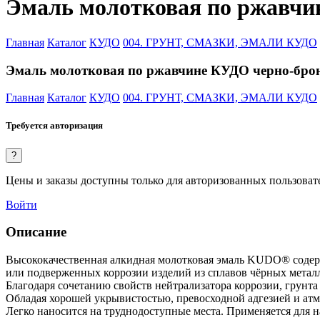
Эмаль молотковая по ржавчин
Главная
Каталог
КУДО
004. ГРУНТ, СМАЗКИ, ЭМАЛИ КУДО
Эмаль молотковая по ржавчине КУДО черно-бронз
Главная
Каталог
КУДО
004. ГРУНТ, СМАЗКИ, ЭМАЛИ КУДО
Требуется авторизация
?
Цены и заказы доступны только для авторизованных пользоват
Войти
Описание
Высококачественная алкидная молотковая эмаль KUDO® содерж
или подверженных коррозии изделий из сплавов чёрных металл
Благодаря сочетанию свойств нейтрализатора коррозии, грунта 
Обладая хорошей укрывистостью, превосходной адгезией и ат
Легко наносится на труднодоступные места. Применяется для 