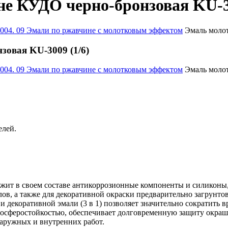
е КУДО черно-бронзовая KU-30
004. 09 Эмали по ржавчине с молотковым эффектом
Эмаль молот
овая KU-3009 (1/6)
004. 09 Эмали по ржавчине с молотковым эффектом
Эмаль молот
елей.
ит в своем составе антикоррозионные компоненты и силиконы, ч
ов, а также для декоративной окраски предварительно загрунто
и декоративной эмали (3 в 1) позволяет значительно сократить 
мосферостойкостью, обеспечивает долговременную защиту окраш
наружных и внутренних работ.