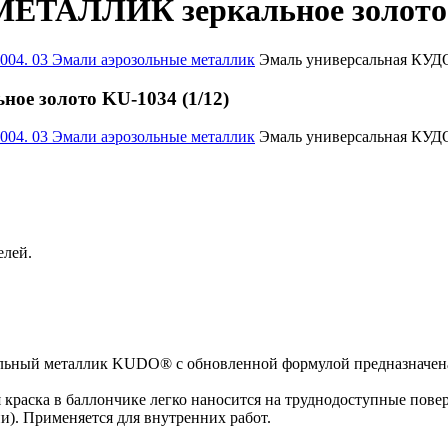
ЕТАЛЛИК зеркальное золото K
004. 03 Эмали аэрозольные металлик
Эмаль универсальная КУД
е золото KU-1034 (1/12)
004. 03 Эмали аэрозольные металлик
Эмаль универсальная КУД
елей.
льный металлик KUDO® с обновленной формулой предназначена 
краска в баллончике легко наносится на труднодоступные повер
и). Применяется для внутренних работ.