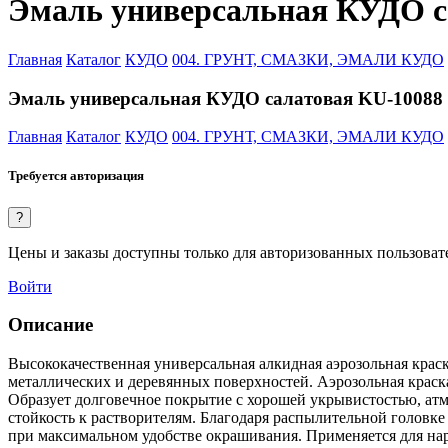
Эмаль универсальная КУДО са
Главная
Каталог
КУДО
004. ГРУНТ, СМАЗКИ, ЭМАЛИ КУДО
Эмаль универсальная КУДО салатовая KU-10088 (
Главная
Каталог
КУДО
004. ГРУНТ, СМАЗКИ, ЭМАЛИ КУДО
Требуется авторизация
?
Цены и заказы доступны только для авторизованных пользоват
Войти
Описание
Высококачественная универсальная алкидная аэрозольная кр
металлических и деревянных поверхностей. Аэрозольная краска
Образует долговечное покрытие с хорошей укрывистостью, атм
стойкость к растворителям. Благодаря распылительной головк
при максимальном удобстве окрашивания. Применяется для на