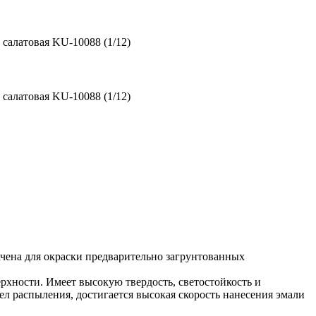
салатовая KU-10088 (1/12)
салатовая KU-10088 (1/12)
ена для окраски предварительно загрунтованных
рхности. Имеет высокую твердость, светостойкость и
л распыления, достигается высокая скорость нанесения эмали