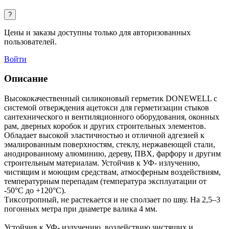
?
Цены и заказы доступны только для авторизованных
пользователей.
Войти
Описание
Высококачественный силиконовый герметик DONEWELL с
системой отверждения ацетокси для герметизации стыков
сантехнического и вентиляционного оборудования, оконных
рам, дверных коробок и других строительных элементов.
Обладает высокой эластичностью и отличной адгезией к
эмалированным поверхностям, стеклу, нержавеющей стали,
анодированному алюминию, дереву, ПВХ, фарфору и другим
строительным материалам. Устойчив к УФ- излучению,
чистящим и моющим средствам, атмосферным воздействиям,
температурным перепадам (температура эксплуатации от
‑50°C до +120°C).
Тиксотропный, не растекается и не сползает по шву. На 2,5–3
погонных метра при диаметре валика 4 мм.
Устойчив к УФ- излучению, воздействию чистящих и