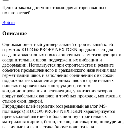
Цены и заказы доступны только для авторизованных
пользователей.
Войти
Описание
Однокомпонентный универсальный строительный клей-
герметик KUDO® PROFF NEXTGEN предназначен для
создания эластичных и высокопрочных герметизирующих и
соединительных швов, подверженных вибрации и
деформации. Используется при строительстве и ремонте
объектов промышленного и гражданского назначения для
герметизации швов и заполнения соединений с высокой
подвижностью: компенсационных швов в строительных
панелях и кровельных конструкциях, систем
кондиционирования и вентиляции, уплотнения зазоров
вокруг кабельных каналов и трубных проходок, монтажных
стыков окон, дверей.
Гибридный клей-герметик (современный аналог MS-
полимеров) KUDO® PROFF NEXTGEN характеризуется
превосходной адгезией к большинству строительных
материалов: кирпич, бетон, стекло, гипсокартон, полиуретан,
различные виды пластика (кроме полиэтилена,