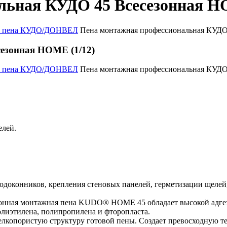
льная КУДО 45 Всесезонная H
ф. пена КУДО/ДОНВЕЛ
Пена монтажная профессиональная КУДО
езонная HOME (1/12)
ф. пена КУДО/ДОНВЕЛ
Пена монтажная профессиональная КУДО
елей.
доконников, крепления стеновых панелей, герметизации щелей, 
онная монтажная пена KUDO® HOME 45 обладает высокой адгези
полиэтилена, полипропилена и фторопласта.
лкопористую структуру готовой пены. Создает превосходную те