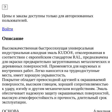
?
Цены и заказы доступны только для авторизованных
пользователей.
Войти
Описание
Высококачественная быстросохнущая универсальная
индустриальная алкидная эмаль KUDO®, отколерованная в
соответствии с европейским стандартом RAL, предназначена
для окраски предварительно загрунтованных металлических и
деревянных поверхностей. Применяется для наружных и
внутренних работ. Легко наносится на труднодоступные
места, имеет хорошую укрывистость.
Покрытие обладает превосходной адгезией к окрашиваемой
поверхности, высоким глянцем, хорошей сопротивляемостью
к удару, изгибу и другим механическим воздействиям. Эмаль
обеспечивает надежную защиту окрашиваемых поверхностей,
высокую атмосферостойкость и прочность, длительный срок
эксплуатации.
ОСНОВА_____________________________________Алкидная