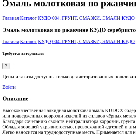
Эмаль молотковая по ржавчин
Главная
Каталог
КУДО
004. ГРУНТ, СМАЗКИ, ЭМАЛИ КУДО
Эмаль молотковая по ржавчине КУДО серебристо-
Главная
Каталог
КУДО
004. ГРУНТ, СМАЗКИ, ЭМАЛИ КУДО
Требуется авторизация
?
Цены и заказы доступны только для авторизованных пользоват
Войти
Описание
Высококачественная алкидная молотковая эмаль KUDO® содерж
или подверженных коррозии изделий из сплавов чёрных металл
Благодаря сочетанию свойств нейтрализатора коррозии, грунта 
Обладая хорошей укрывистостью, превосходной адгезией и ат
Легко наносится на труднодоступные места. Применяется для 