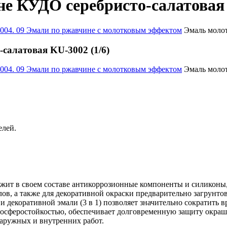
е КУДО серебристо-салатовая 
004. 09 Эмали по ржавчине с молотковым эффектом
Эмаль молот
салатовая KU-3002 (1/6)
004. 09 Эмали по ржавчине с молотковым эффектом
Эмаль молот
елей.
ит в своем составе антикоррозионные компоненты и силиконы, ч
ов, а также для декоративной окраски предварительно загрунто
и декоративной эмали (3 в 1) позволяет значительно сократить 
мосферостойкостью, обеспечивает долговременную защиту окраш
наружных и внутренних работ.