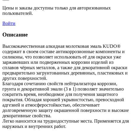
Цены и заказы доступны только для авторизованных
пользователей.
Войти
Описание
Высококачественная алкидная молотковая эмаль KUDO®
содержит в своем составе антикоррозионные компоненты и
силиконы, что позволяет использовать её для окраски уже
заржавевших или подверженных коррозии изделий из
сплавов чёрных металлов, а также для декоративной окраски
предварительно загрунтованных деревянных, пластиковых и
других поверхностей.
Благодаря сочетанию свойств нейтрализатора коррозии,
грунта и декоративной эмали (3 в 1) позволяет значительно
сократить время, необходимое для получения защитного
покрытия. Обладая хорошей укрывистостью, превосходной
адгезией и атмосферостойкостью, обеспечивает
долговременную защиту окрашенной поверхности и высокие
декоративные свойства.
Легко наносится на труднодоступные места. Применяется для
наружных и внутренних работ.