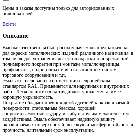
Цены и заказы доступны только для авторизованных
пользователей.
Войти
Описание
Высококачественная быстросохнущая эмаль предназначена
для окраски металлических изделий различного назначения, в
том числе для устранения дефектов окраски и повреждений
полимерного покрытия при монтаже металлочерепицы,
профнастила, водосточных и вентиляционных систем,
торгового оборудования и т.п.
Эмаль отколерована в соответствии с европейским
стандартом RAL. Применяется для наружных и внутренних
работ. Легко наносится на труднодоступные места, имеет
хорошую укрывистость.
Покрытие обладает превосходной адгезией к окрашиваемой
поверхности, стабильным блеском, хорошей
сопротивляемостью к удару, изгибу и другим механическим
воздействиям. Эмаль обеспечивает надежную защиту
окрашиваемых поверхностей, высокую атмосферостойкость и
прочность, длительный срок эксплуатации.