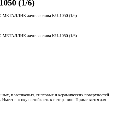
50 (1/6)
О МЕТАЛЛИК желтая олива KU-1050 (1/6)
О МЕТАЛЛИК желтая олива KU-1050 (1/6)
нных, пластиковых, гипсовых и керамических поверхностей.
. Имеет высокую стойкость к истиранию. Применяется для