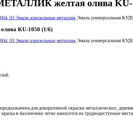
МЕТАЛЛИК желтая олива KU-10
004. 03 Эмали аэрозольные металлик
Эмаль универсальная КУД
лива KU-1050 (1/6)
004. 03 Эмали аэрозольные металлик
Эмаль универсальная КУД
елей.
едназначена для декоративной окраски металлических, деревя
краска в баллончике легко наносится на труднодоступные места